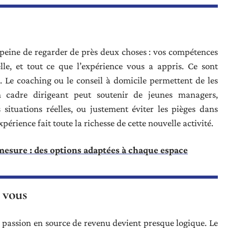
 peine de regarder de près deux choses : vos compétences
lle, et tout ce que l’expérience vous a appris. Ce sont
. Le coaching ou le conseil à domicile permettent de les
 cadre dirigeant peut soutenir de jeunes managers,
 situations réelles, ou justement éviter les pièges dans
périence fait toute la richesse de cette nouvelle activité.
mesure : des options adaptées à chaque espace
 vous
 passion en source de revenu devient presque logique. Le