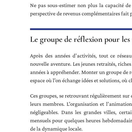
Ne pas sous-estimer non plus la capacité de ce
perspective de revenus complémentaires fait p
Le groupe de réflexion pour les
Après des années d’activités, tout ce résea
nouvelle aventure. Les jeunes retraités, riche
années à appréhender. Monter un groupe de ré
espace où l’on échange idées et solutions, où c
Ces groupes, se retrouvant régulièrement sur d
leurs membres. L’organisation et l’animatio
négligeables. Dans les grandes villes, cer
mensuels pour quelques heures hebdomadaires.
de la dynamique locale.