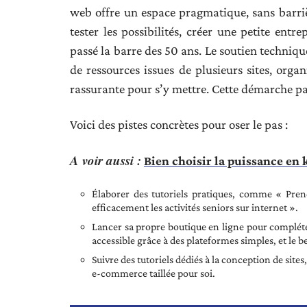
web offre un espace pragmatique, sans barriè
tester les possibilités, créer une petite ent
passé la barre des 50 ans. Le soutien techniq
de ressources issues de plusieurs sites, orga
rassurante pour s’y mettre. Cette démarche par
Voici des pistes concrètes pour oser le pas :
A voir aussi :
Bien choisir la puissance en
Élaborer des tutoriels pratiques, comme « Pre
efficacement les activités seniors sur internet ».
Lancer sa propre boutique en ligne pour compléter
accessible grâce à des plateformes simples, et le b
Suivre des tutoriels dédiés à la conception de sites
e-commerce taillée pour soi.