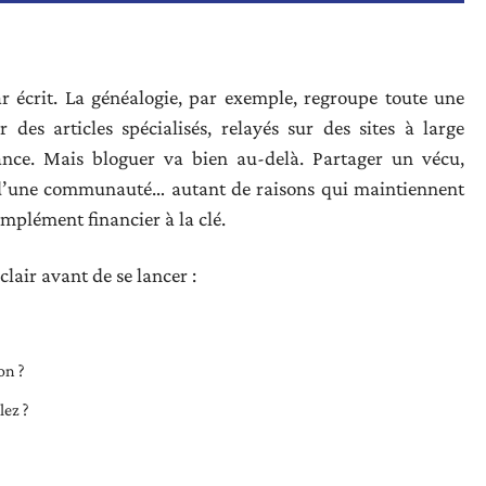
r écrit. La généalogie, par exemple, regroupe toute une
des articles spécialisés, relayés sur des sites à large
ance. Mais bloguer va bien au-delà. Partager un vécu,
té d’une communauté… autant de raisons qui maintiennent
omplément financier à la clé.
clair avant de se lancer :
on ?
lez ?