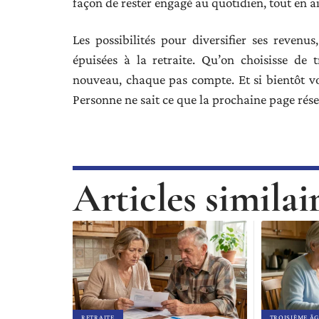
façon de rester engagé au quotidien, tout en a
Les possibilités pour diversifier ses revenu
épuisées à la retraite. Qu’on choisisse de
nouveau, chaque pas compte. Et si bientôt vo
Personne ne sait ce que la prochaine page réser
Articles similai
RETRAITE
TROISIÈME ÂG