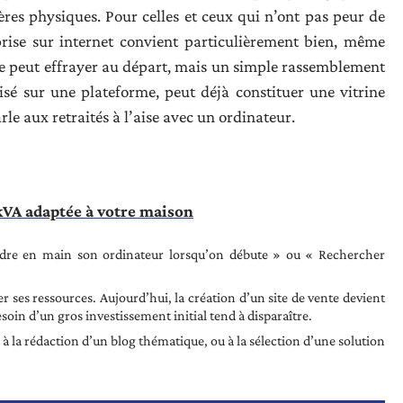
res physiques. Pour celles et ceux qui n’ont pas peur de
reprise sur internet convient particulièrement bien, même
ue peut effrayer au départ, mais un simple rassemblement
nisé sur une plateforme, peut déjà constituer une vitrine
le aux retraités à l’aise avec un ordinateur.
 kVA adaptée à votre maison
ndre en main son ordinateur lorsqu’on débute » ou « Rechercher
 ses ressources. Aujourd’hui, la création d’un site de vente devient
esoin d’un gros investissement initial tend à disparaître.
, à la rédaction d’un blog thématique, ou à la sélection d’une solution