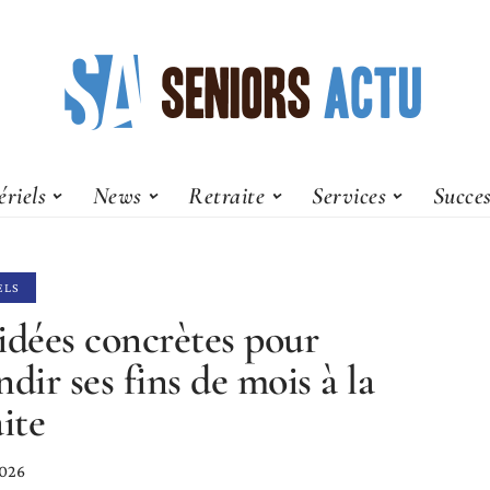
riels
News
Retraite
Services
Succes
ELS
idées concrètes pour
ndir ses fins de mois à la
aite
2026