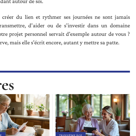
idant autour de soi.
s, créer du lien et rythmer ses journées ne sont jamais
 transmettre, d’aider ou de s’investir dans un domaine
tre projet personnel servait d’exemple autour de vous ?
ve, mais elle s’écrit encore, autant y mettre sa patte.
res
E
TROISIÈME ÂGE