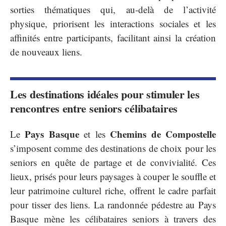
sorties thématiques qui, au-delà de l’activité
physique, priorisent les interactions sociales et les
affinités entre participants, facilitant ainsi la création
de nouveaux liens.
Les destinations idéales pour stimuler les
rencontres entre seniors célibataires
Pays Basque
Chemins de Compostelle
Le
et les
s’imposent comme des destinations de choix pour les
seniors en quête de partage et de convivialité. Ces
lieux, prisés pour leurs paysages à couper le souffle et
leur patrimoine culturel riche, offrent le cadre parfait
pour tisser des liens. La randonnée pédestre au Pays
Basque mène les célibataires seniors à travers des