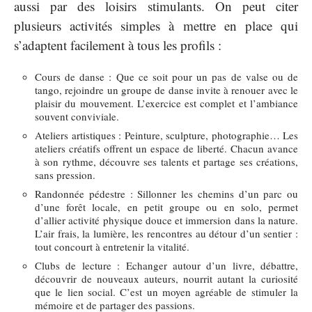
aussi par des loisirs stimulants. On peut citer
plusieurs activités simples à mettre en place qui
s’adaptent facilement à tous les profils :
Cours de danse : Que ce soit pour un pas de valse ou de
tango, rejoindre un groupe de danse invite à renouer avec le
plaisir du mouvement. L’exercice est complet et l’ambiance
souvent conviviale.
Ateliers artistiques : Peinture, sculpture, photographie… Les
ateliers créatifs offrent un espace de liberté. Chacun avance
à son rythme, découvre ses talents et partage ses créations,
sans pression.
Randonnée pédestre : Sillonner les chemins d’un parc ou
d’une forêt locale, en petit groupe ou en solo, permet
d’allier activité physique douce et immersion dans la nature.
L’air frais, la lumière, les rencontres au détour d’un sentier :
tout concourt à entretenir la vitalité.
Clubs de lecture : Echanger autour d’un livre, débattre,
découvrir de nouveaux auteurs, nourrit autant la curiosité
que le lien social. C’est un moyen agréable de stimuler la
mémoire et de partager des passions.