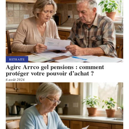
RETRAITE
Agirc Arrco gel pensions : comment
protéger votre pouvoir d’achat ?
6 août 2026