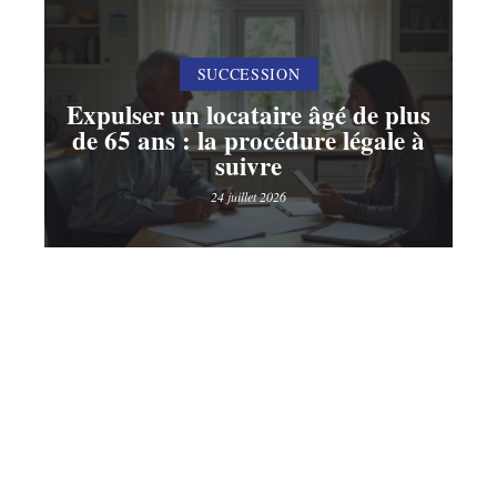
SUCCESSION
Expulser un locataire âgé de plus
de 65 ans : la procédure légale à
suivre
24 juillet 2026
Contact
Mentions légales
Sitemap