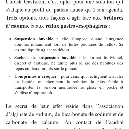
Choisir Gaviscon, c’est opter pour une solution qui
s’adapte au profil du patient autant qu’à son agenda.
brûlures
Trois options, trois façons d’agir face aux
d’estomac
reflux gastro-œsophagiens
et aux
:
Suspension buvable
: elle s’impose quand l’urgence
domine, notamment lors de fortes poussées de reflux. Sa
texture liquide agit sans détour.
Sachets de suspension buvable
: le format individuel,
discret et pratique, ne quitte plus le sac des habitués des
repas copieux ou pris sur le pouce.
Comprimés à croquer
: pour ceux qui rechignent à avaler
un liquide ou cherchent la solution la plus facile à
transporter, la version mentholée se glisse en poche et
s’utilise n’importe où.
Le secret de leur effet réside dans l’association
d’alginate de sodium, de bicarbonate de sodium et de
carbonate de calcium. Au contact de l’acidité