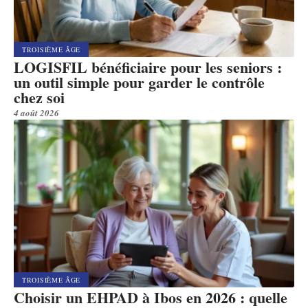
TROISIÈME ÂGE
LOGISFIL bénéficiaire pour les seniors :
un outil simple pour garder le contrôle
chez soi
4 août 2026
TROISIÈME ÂGE
Choisir un EHPAD à Ibos en 2026 : quelle