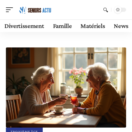
Divertissement
Famille
Matériels
News
TROISIÈME ÂGE