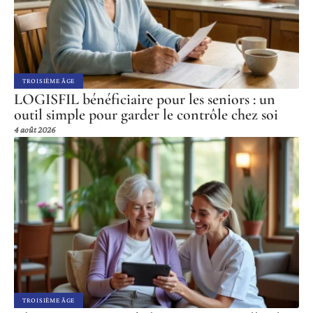
TROISIÈME ÂGE
LOGISFIL bénéficiaire pour les seniors : un
outil simple pour garder le contrôle chez soi
4 août 2026
TROISIÈME ÂGE