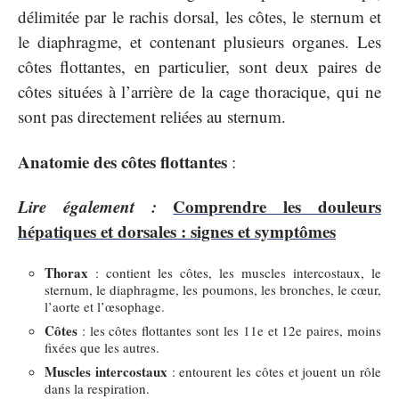
délimitée par le rachis dorsal, les côtes, le sternum et
le diaphragme, et contenant plusieurs organes. Les
côtes flottantes, en particulier, sont deux paires de
côtes situées à l’arrière de la cage thoracique, qui ne
sont pas directement reliées au sternum.
Anatomie des côtes flottantes
:
Lire également :
Comprendre les douleurs
hépatiques et dorsales : signes et symptômes
Thorax
: contient les côtes, les muscles intercostaux, le
sternum, le diaphragme, les poumons, les bronches, le cœur,
l’aorte et l’œsophage.
Côtes
: les côtes flottantes sont les 11e et 12e paires, moins
fixées que les autres.
Muscles intercostaux
: entourent les côtes et jouent un rôle
dans la respiration.