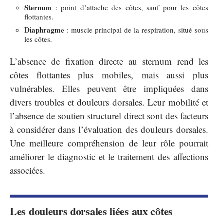
Sternum
: point d’attache des côtes, sauf pour les côtes
flottantes.
Diaphragme
: muscle principal de la respiration, situé sous
les côtes.
L’absence de fixation directe au sternum rend les
côtes flottantes plus mobiles, mais aussi plus
vulnérables. Elles peuvent être impliquées dans
divers troubles et douleurs dorsales. Leur mobilité et
l’absence de soutien structurel direct sont des facteurs
à considérer dans l’évaluation des douleurs dorsales.
Une meilleure compréhension de leur rôle pourrait
améliorer le diagnostic et le traitement des affections
associées.
Les douleurs dorsales liées aux côtes