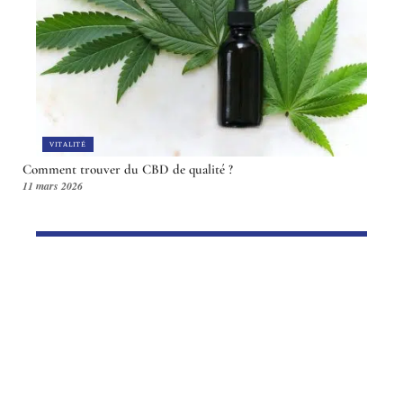
VITALITÉ
Comment trouver du CBD de qualité ?
11 mars 2026
Article en tendance
VITALITÉ
Optimiser le choix d’un
établissement pour personnes âgées