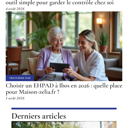
outil simple pour garder le contrôle chez soi
4 août 2026
TROISIÈME ÂGE
Choisir un EHPAD à Ibos en 2026 : quelle place
pour Maison-zelia.fr ?
1 août 2026
Derniers articles