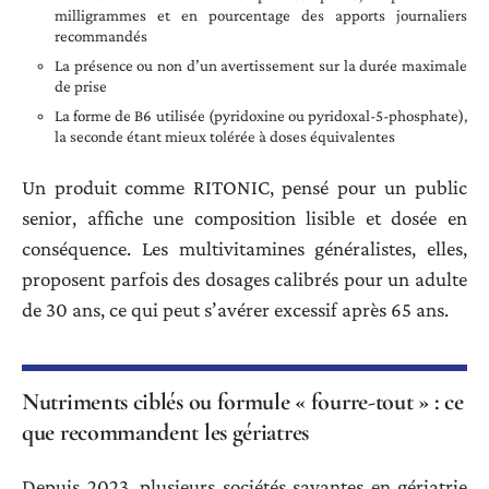
milligrammes et en pourcentage des apports journaliers
recommandés
La présence ou non d’un avertissement sur la durée maximale
de prise
La forme de B6 utilisée (pyridoxine ou pyridoxal-5-phosphate),
la seconde étant mieux tolérée à doses équivalentes
Un produit comme RITONIC, pensé pour un public
senior, affiche une composition lisible et dosée en
conséquence. Les multivitamines généralistes, elles,
proposent parfois des dosages calibrés pour un adulte
de 30 ans, ce qui peut s’avérer excessif après 65 ans.
Nutriments ciblés ou formule « fourre-tout » : ce
que recommandent les gériatres
Depuis 2023, plusieurs sociétés savantes en gériatrie