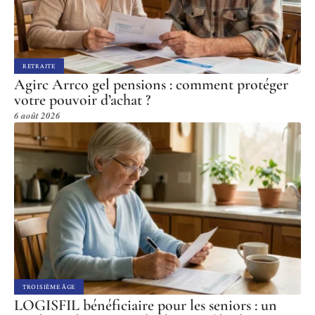
RETRAITE
Agirc Arrco gel pensions : comment protéger
votre pouvoir d’achat ?
6 août 2026
TROISIÈME ÂGE
LOGISFIL bénéficiaire pour les seniors : un