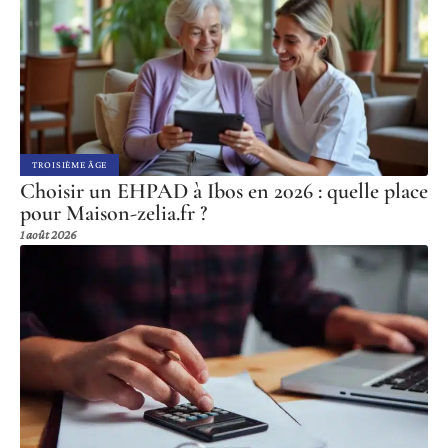
TROISIÈME ÂGE
Choisir un EHPAD à Ibos en 2026 : quelle place
pour Maison-zelia.fr ?
1 août 2026