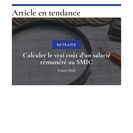
Article en tendance
RETRAITE
Calculer le vrai coût d’un salarié
rémunéré au SMIC
11 mars 2026