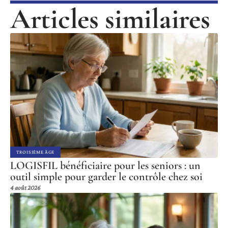
Articles similaires
TROISIÈME ÂGE
LOGISFIL bénéficiaire pour les seniors : un
outil simple pour garder le contrôle chez soi
4 août 2026