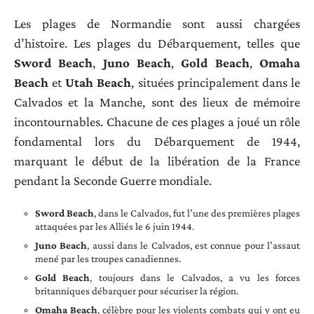
Les plages de Normandie sont aussi chargées
d’histoire. Les plages du Débarquement, telles que
Sword Beach
,
Juno Beach
,
Gold Beach
,
Omaha
Beach
et
Utah Beach
, situées principalement dans le
Calvados et la Manche, sont des lieux de mémoire
incontournables. Chacune de ces plages a joué un rôle
fondamental lors du Débarquement de 1944,
marquant le début de la libération de la France
pendant la Seconde Guerre mondiale.
Sword Beach
, dans le Calvados, fut l’une des premières plages
attaquées par les Alliés le 6 juin 1944.
Juno Beach
, aussi dans le Calvados, est connue pour l’assaut
mené par les troupes canadiennes.
Gold Beach
, toujours dans le Calvados, a vu les forces
britanniques débarquer pour sécuriser la région.
Omaha Beach
, célèbre pour les violents combats qui y ont eu