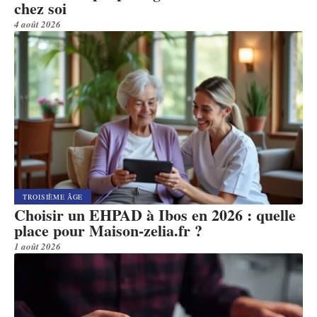
chez soi
4 août 2026
TROISIÈME ÂGE
Choisir un EHPAD à Ibos en 2026 : quelle
place pour Maison-zelia.fr ?
1 août 2026