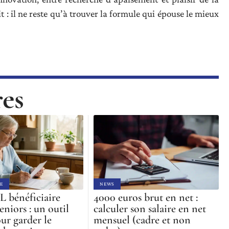
it : il ne reste qu’à trouver la formule qui épouse le mieux
res
E
NEWS
 bénéficiaire
4000 euros brut en net :
eniors : un outil
calculer son salaire en net
ur garder le
mensuel (cadre et non