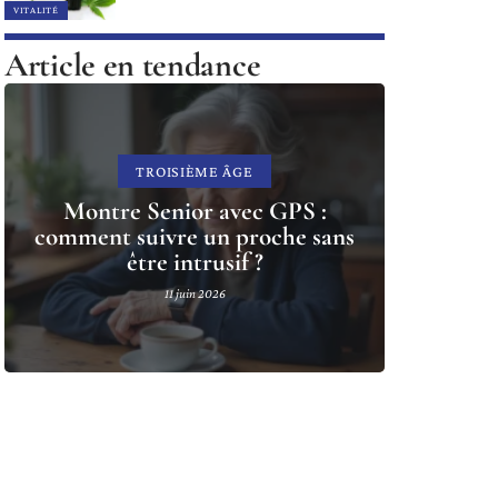
VITALITÉ
Article en tendance
TROISIÈME ÂGE
Montre Senior avec GPS :
comment suivre un proche sans
être intrusif ?
11 juin 2026