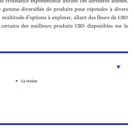
 croissance exponentielle durant ces dernières années.
 gamme diversifiée de produits pour répondre à divers
 multitude d’options à explorer, allant des fleurs de CBD
 certains des meilleurs produits CBD disponibles sur le
La résine