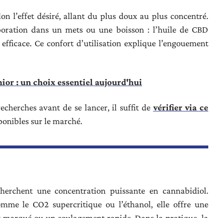
lon l’effet désiré, allant du plus doux au plus concentré.
poration dans un mets ou une boisson : l’huile de CBD
 efficace. Ce confort d’utilisation explique l’engouement
ior : un choix essentiel aujourd'hui
cherches avant de se lancer, il suffit de
vérifier via ce
sponibles sur le marché.
herchent une concentration puissante en cannabidiol.
omme le CO2 supercritique ou l’éthanol, elle offre une
fet marqué ou un soulagement rapide. Dans la pratique, la