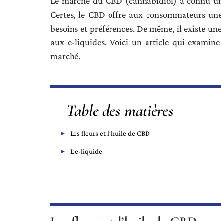
Le marché du CBD (cannabidiol) a connu une
Certes, le CBD offre aux consommateurs une
besoins et préférences. De même, il existe une
aux e-liquides. Voici un article qui examine
marché.
Table des matières
Les fleurs et l’huile de CBD
L’e-liquide