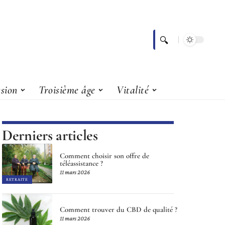
sion
Troisième âge
Vitalité
Derniers articles
Comment choisir son offre de
téléassistance ?
11 mars 2026
RETRAITE
Comment trouver du CBD de qualité ?
11 mars 2026