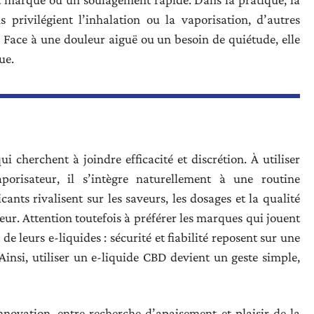
ns privilégient l’inhalation ou la vaporisation, d’autres
s. Face à une douleur aiguë ou un besoin de quiétude, elle
ue.
i cherchent à joindre efficacité et discrétion. À utiliser
orisateur, il s’intègre naturellement à une routine
icants rivalisent sur les saveurs, les dosages et la qualité
teur. Attention toutefois à préférer les marques qui jouent
de leurs e-liquides : sécurité et fiabilité reposent sur une
 Ainsi, utiliser un e-liquide CBD devient un geste simple,
nnovation, entre recherche d’apaisement et plaisir de la