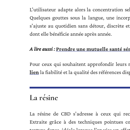
L’utilisateur adapte alors la concentration se
Quelques gouttes sous la langue, une incor
s’ajuste au quotidien sans détour, discrète et
dont elle bénéficie année après année.
A lire aussi :
Prendre une mutuelle santé sén
Pour ceux qui souhaitent approfondir leurs re
lien
la fiabilité et la qualité des références di
La résine
La résine de CBD s’adresse à ceux qui rec
Extraite grâce à des techniques pointues c
texture dense, idéale lorsque l’on vise un ef