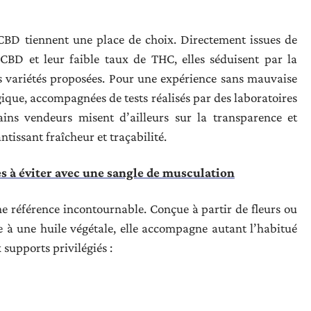
 CBD tiennent une place de choix. Directement issues de
 CBD et leur faible taux de THC, elles séduisent par la
es variétés proposées. Pour une expérience sans mauvaise
logique, accompagnées de tests réalisés par des laboratoires
ains vendeurs misent d’ailleurs sur la transparence et
tissant fraîcheur et traçabilité.
s à éviter avec une sangle de musculation
e référence incontournable. Conçue à partir de fleurs ou
e à une huile végétale, elle accompagne autant l’habitué
supports privilégiés :