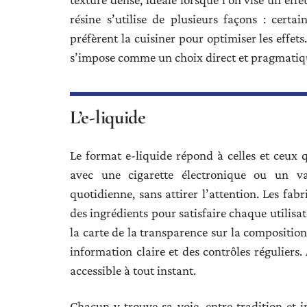
résine s’utilise de plusieurs façons : certai
préfèrent la cuisiner pour optimiser les effet
s’impose comme un choix direct et pragmatiq
L’e-liquide
Le format e-liquide répond à celles et ceux qu
avec une cigarette électronique ou un vap
quotidienne, sans attirer l’attention. Les fabr
des ingrédients pour satisfaire chaque utilisa
la carte de la transparence sur la composition 
information claire et des contrôles réguliers.
accessible à tout instant.
Chacun y trouve sa voie, entre tradition et i