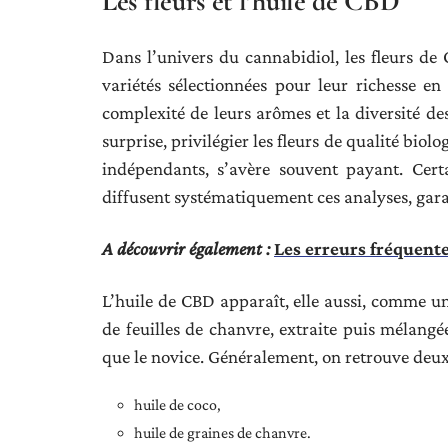
Les fleurs et l’huile de CBD
Dans l’univers du cannabidiol, les fleurs de
variétés sélectionnées pour leur richesse en
complexité de leurs arômes et la diversité d
surprise, privilégier les fleurs de qualité bio
indépendants, s’avère souvent payant. Cert
diffusent systématiquement ces analyses, garan
A découvrir également :
Les erreurs fréquente
L’huile de CBD apparaît, elle aussi, comme un
de feuilles de chanvre, extraite puis mélangé
que le novice. Généralement, on retrouve deux 
huile de coco,
huile de graines de chanvre.