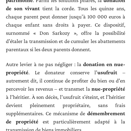
patrimoine
. Parmi les solutions phares, la
donation
de son vivant
tient la corde. Tous les quinze ans,
chaque parent peut donner jusqu’à 100 000 euros à
chaque enfant sans droits à payer. Ce dispositif,
surnommé « Don Sarkozy », offre la possibilité
d’étaler la transmission et de cumuler les abattements
parentaux si les deux parents donnent.
Autre levier à ne pas négliger : la
donation en nue-
propriété
. Le donateur conserve l’
usufruit
–
autrement dit, il continue de profiter du bien ou d’en
percevoir les revenus – et transmet la
nue-propriété
à l’héritier. À son décès, l’usufruit s’éteint, et l’héritier
devient pleinement propriétaire, sans frais
supplémentaires. Ce mécanisme de
démembrement
de propriété
est particulièrement adapté à la
transmission de biens immobiliers.