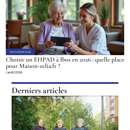
TROISIÈME ÂGE
Choisir un EHPAD à Ibos en 2026 : quelle place
pour Maison-zelia.fr ?
1 août 2026
Derniers articles