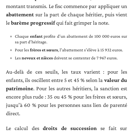
montant transmis. Le fisc commence par appliquer un
abattement
sur la part de chaque héritier, puis vient
le
barème progressif
qui fait grimper la note.
Chaque
enfant
profite d’un abattement de 100 000 euros sur
sa part d’héritage.
Pour les
frères et sœurs
, l’abattement s’élève à 15 932 euros.
Les
neveux et nièces
doivent se contenter de 7 967 euros.
Au-delà de ces seuils, les taux varient : pour les
enfants, ils oscillent entre 5 et 45 % selon la
valeur du
patrimoine
. Pour les autres héritiers, la sanction est
encore plus rude : 35 ou 45 % pour les frères et sœurs,
jusqu’à 60 % pour les personnes sans lien de parenté
direct.
Le calcul des
droits de succession
se fait sur