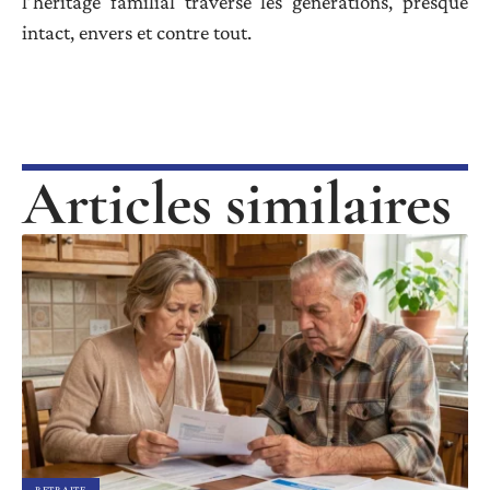
l’héritage familial traverse les générations, presque
intact, envers et contre tout.
Articles similaires
RETRAITE