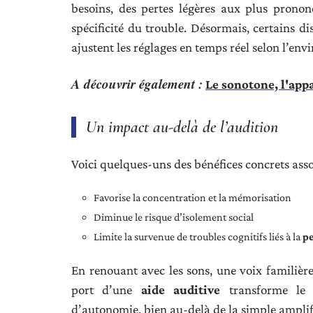
besoins, des pertes légères aux plus pronon
spécificité du trouble. Désormais, certains di
ajustent les réglages en temps réel selon l’env
A découvrir également :
Le sonotone, l'appa
Un impact au-delà de l’audition
Voici quelques-uns des bénéfices concrets assoc
Favorise la concentration et la mémorisation
Diminue le risque d’isolement social
Limite la survenue de troubles cognitifs liés à la
pe
En renouant avec les sons, une voix familière
port d’une
aide auditive
transforme le 
d’autonomie, bien au-delà de la simple amplif