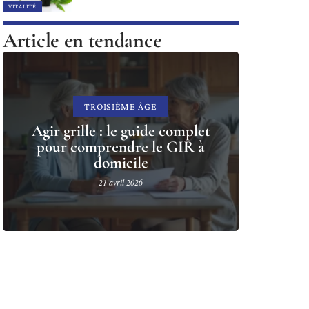
VITALITÉ
Article en tendance
TROISIÈME ÂGE
Agir grille : le guide complet
pour comprendre le GIR à
domicile
21 avril 2026