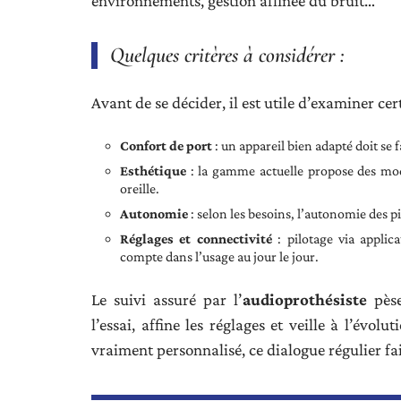
environnements, gestion affinée du bruit…
Quelques critères à considérer :
Avant de se décider, il est utile d’examiner cer
Confort de port
: un appareil bien adapté doit se f
Esthétique
: la gamme actuelle propose des mod
oreille.
Autonomie
: selon les besoins, l’autonomie des pil
Réglages et connectivité
: pilotage via applic
compte dans l’usage au jour le jour.
Le suivi assuré par l’
audioprothésiste
pèse
l’essai, affine les réglages et veille à l’évol
vraiment personnalisé, ce dialogue régulier fai