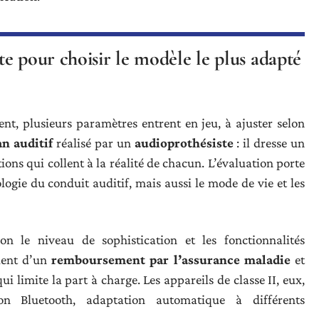
e pour choisir le modèle le plus adapté
nt, plusieurs paramètres entrent en jeu, à ajuster selon
an auditif
réalisé par un
audioprothésiste
: il dresse un
utions qui collent à la réalité de chacun. L’évaluation porte
logie du conduit auditif, mais aussi le mode de vie et les
on le niveau de sophistication et les fonctionnalités
ient d’un
remboursement par l’assurance maladie
et
qui limite la part à charge. Les appareils de classe II, eux,
on Bluetooth, adaptation automatique à différents