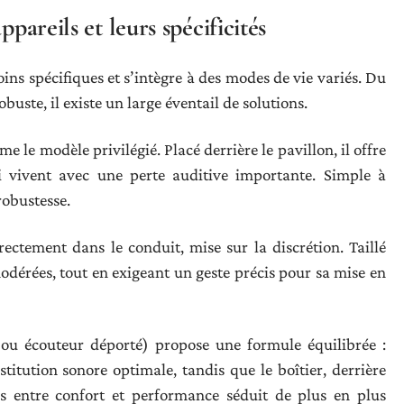
pareils et leurs spécificités
oins spécifiques et s’intègre à des modes de vie variés. Du
obuste, il existe un large éventail de solutions.
 le modèle privilégié. Placé derrière le pavillon, il offre
ui vivent avec une perte auditive importante. Simple à
robustesse.
rectement dans le conduit, mise sur la discrétion. Taillé
odérées, tout en exigeant un geste précis pour sa mise en
 ou écouteur déporté) propose une formule équilibrée :
titution sonore optimale, tandis que le boîtier, derrière
mis entre confort et performance séduit de plus en plus