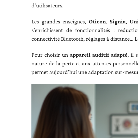
d’utilisateurs.
Les grandes enseignes,
Oticon
,
Signia
,
Un
s’enrichissent de fonctionnalités : réduct
connectivité Bluetooth, réglages à distance… Les
Pour choisir un
appareil auditif adapté
, il
nature de la perte et aux attentes personnell
permet aujourd’hui une adaptation sur-mesure