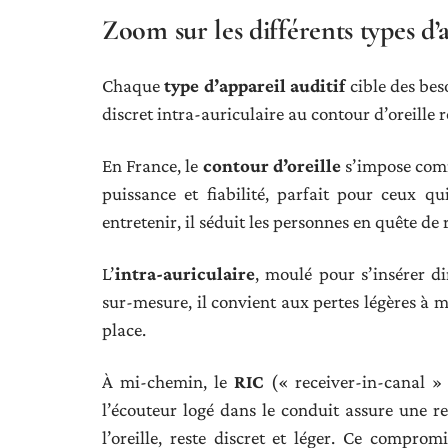
Zoom sur les différents types d’ap
Chaque
type d’appareil auditif
cible des bes
discret intra-auriculaire au contour d’oreille r
En France, le
contour d’oreille
s’impose comme
puissance et fiabilité, parfait pour ceux q
entretenir, il séduit les personnes en quête de 
L’
intra-auriculaire
, moulé pour s’insérer di
sur-mesure, il convient aux pertes légères à m
place.
À mi-chemin, le
RIC
(« receiver-in-canal »
l’écouteur logé dans le conduit assure une res
l’oreille, reste discret et léger. Ce compro