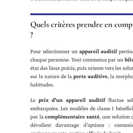
Quels critères prendre en compt
?
Pour sélectionner un
appareil auditif
pertine
chaque personne. Tout commence par un
bil
état des lieux précis, puis oriente vers les sol
sur la nature de la
perte auditive
, la morpho
habitudes.
Le
prix d’un appareil auditif
fluctue sel
embarquées. Les modèles de classe I bénéfic
par la
complémentaire santé
, une solution 
dévoilent davantage d’options : connexi