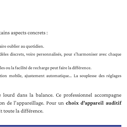
tains aspects concrets :
aire oublier au quotidien.
èles discrets, voire personnalisés, pour s’harmoniser avec chaque
es ou la facilité de recharge peut faire la différence.
ation mobile, ajustement automatique… La souplesse des réglages
 lourd dans la balance. Ce professionnel accompagne
ution de l’appareillage. Pour un
choix d’appareil auditif
t toute la différence.