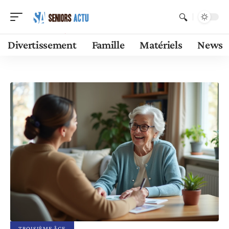
Divertissement
Famille
Matériels
News
TROISIÈME ÂGE