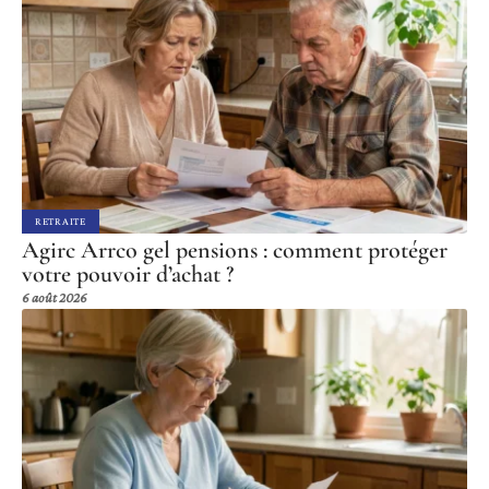
RETRAITE
Agirc Arrco gel pensions : comment protéger
votre pouvoir d’achat ?
6 août 2026