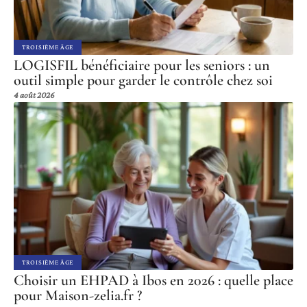
TROISIÈME ÂGE
LOGISFIL bénéficiaire pour les seniors : un
outil simple pour garder le contrôle chez soi
4 août 2026
TROISIÈME ÂGE
Choisir un EHPAD à Ibos en 2026 : quelle place
pour Maison-zelia.fr ?