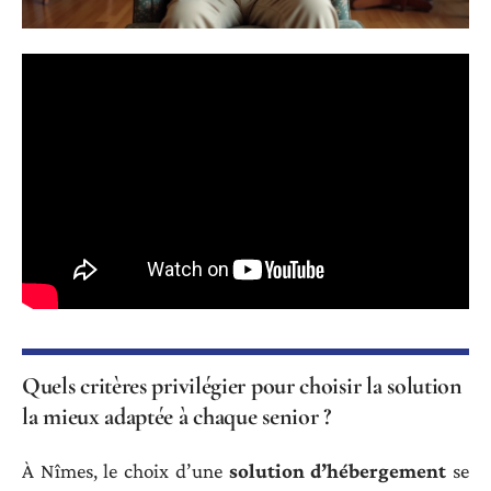
Quels critères privilégier pour choisir la solution
la mieux adaptée à chaque senior ?
À Nîmes, le choix d’une
solution d’hébergement
se