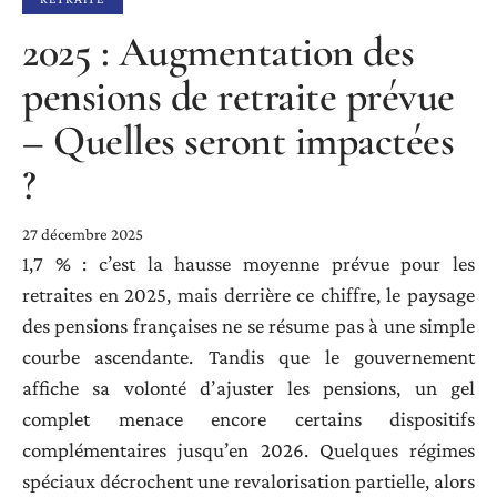
2025 : Augmentation des
pensions de retraite prévue
– Quelles seront impactées
?
27 décembre 2025
1,7 % : c’est la hausse moyenne prévue pour les
retraites en 2025, mais derrière ce chiffre, le paysage
des pensions françaises ne se résume pas à une simple
courbe ascendante. Tandis que le gouvernement
affiche sa volonté d’ajuster les pensions, un gel
complet menace encore certains dispositifs
complémentaires jusqu’en 2026. Quelques régimes
spéciaux décrochent une revalorisation partielle, alors