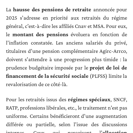
La
hausse des pensions de retraite
annoncée pour
2025 s’adresse en priorité aux retraités du régime
général, c’est-à-dire les affiliés Cnav et MSA. Pour eux,
le
montant des pensions
évoluera en fonction de
l’inflation constatée. Les anciens salariés du privé,
titulaires d’une pension complémentaire Agirc-Arrco,
doivent s’attendre à une progression plus timide : la
prudence budgétaire imposée par le
projet de loi de
financement de la sécurité sociale
(PLFSS) limite la
revalorisation de ce côté-là.
Pour les retraités issus des
régimes spéciaux
, SNCF,
RATP, professions libérales, etc., le traitement n’est pas
uniforme. Certains bénéficieront d’une augmentation
différée ou partielle, selon l’issue des discussions
internes. Ceux qui perçoivent l’
allocation