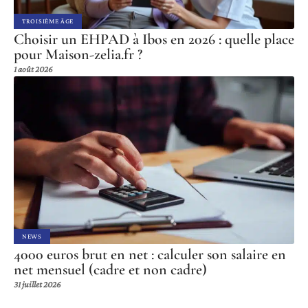
TROISIÈME ÂGE
Choisir un EHPAD à Ibos en 2026 : quelle place
pour Maison-zelia.fr ?
1 août 2026
NEWS
4000 euros brut en net : calculer son salaire en
net mensuel (cadre et non cadre)
31 juillet 2026