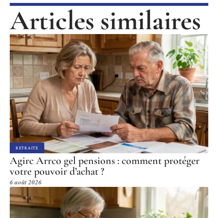
Articles similaires
RETRAITE
Agirc Arrco gel pensions : comment protéger
votre pouvoir d’achat ?
6 août 2026