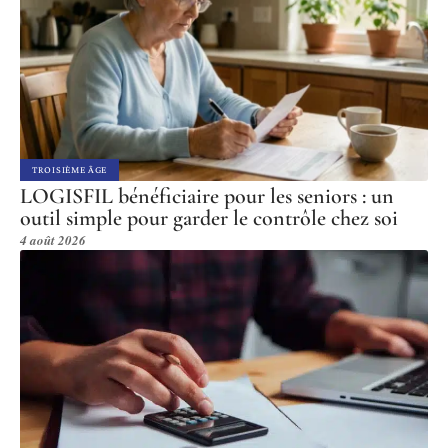
TROISIÈME ÂGE
LOGISFIL bénéficiaire pour les seniors : un
outil simple pour garder le contrôle chez soi
4 août 2026