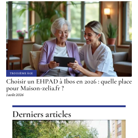
TROISIÈME ÂGE
Choisir un EHPAD à Ibos en 2026 : quelle place
pour Maison-zelia.fr ?
1 août 2026
Derniers articles