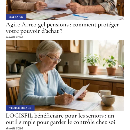
RETRAITE
Agirc Arrco gel pensions : comment protéger
votre pouvoir d’achat ?
6 août 2026
TROISIÈME ÂGE
LOGISFIL bénéficiaire pour les seniors : un
outil simple pour garder le contrôle chez soi
4 août 2026