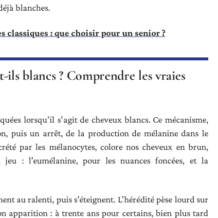
 déjà blanches.
classiques : que choisir pour un senior ?
-ils blancs ? Comprendre les vraies
voquées lorsqu’il s’agit de cheveux blancs. Ce mécanisme,
on, puis un arrêt, de la production de mélanine dans le
écrété par les mélanocytes, colore nos cheveux en brun,
jeu : l’eumélanine, pour les nuances foncées, et la
nt au ralenti, puis s’éteignent. L’hérédité pèse lourd sur
 apparition : à trente ans pour certains, bien plus tard