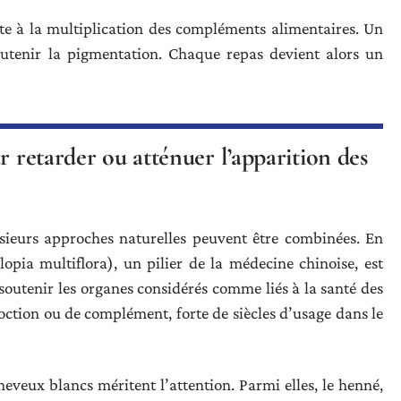
ette à la multiplication des compléments alimentaires. Un
soutenir la pigmentation. Chaque repas devient alors un
r retarder ou atténuer l’apparition des
usieurs approches naturelles peuvent être combinées. En
opia multiflora), un pilier de la médecine chinoise, est
et soutenir les organes considérés comme liés à la santé des
ction ou de complément, forte de siècles d’usage dans le
eveux blancs méritent l’attention. Parmi elles, le henné,