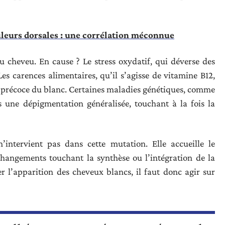
uleurs dorsales : une corrélation méconnue
u cheveu. En cause ? Le stress oxydatif, qui déverse des
es carences alimentaires, qu’il s’agisse de vitamine B12,
on précoce du blanc. Certaines maladies génétiques, comme
is une dépigmentation généralisée, touchant à la fois la
’intervient pas dans cette mutation. Elle accueille le
changements touchant la synthèse ou l’intégration de la
r l’apparition des cheveux blancs, il faut donc agir sur