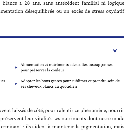
 blancs à 28 ans, sans antécédent familial ni logique
imentation déséquilibrée ou un excès de stress oxydatif
Alimentation et nutriments : des alliés insoupçonnés
pour préserver la couleur
uer
Adopter les bons gestes pour sublimer et prendre soin de
ses cheveux blancs au quotidien
souvent laissés de côté, pour ralentir ce phénomène, nourrir
 préservent leur vitalité. Les nutriments dont notre mode
erminant : ils aident à maintenir la pigmentation, mais