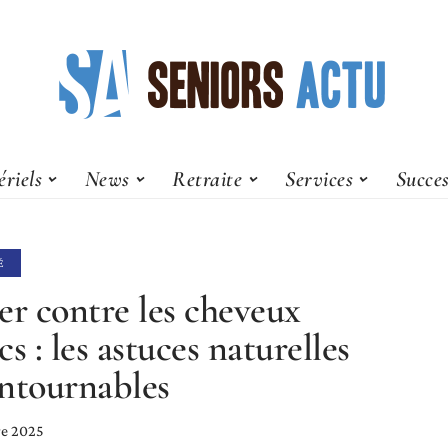
riels
News
Retraite
Services
Succes
É
er contre les cheveux
cs : les astuces naturelles
ntournables
e 2025