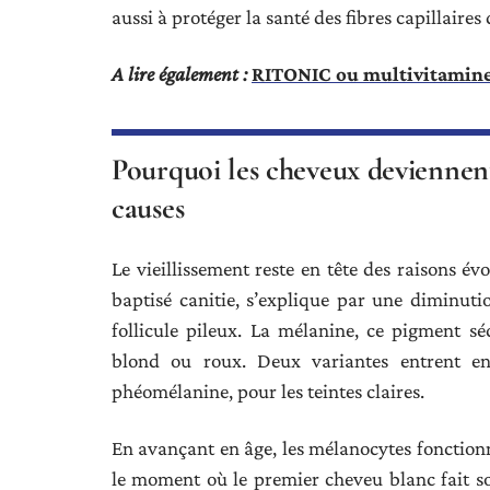
aussi à protéger la santé des fibres capillaires
A lire également :
RITONIC ou multivitamines 
Pourquoi les cheveux deviennent
causes
Le vieillissement reste en tête des raisons é
baptisé canitie, s’explique par une diminuti
follicule pileux. La mélanine, ce pigment s
blond ou roux. Deux variantes entrent en 
phéomélanine, pour les teintes claires.
En avançant en âge, les mélanocytes fonctionne
le moment où le premier cheveu blanc fait son