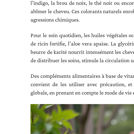
l’indigo, la brou de noix, le thé noir ou enco
abîmer le cheveu. Ces colorants naturels enrobe
agressions chimiques.
Pour le soin quotidien, les huiles végétales o
de ricin fortifie, l’aloe vera apaise. La glycé
beurre de karité nourrit intensément les chev
de distribuer les soins, stimule la circulation 
Des compléments alimentaires à base de vita
convient de les utiliser avec précaution, 
globale, en prenant en compte le mode de vie et