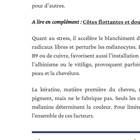
pour d’autres.
A lire en complément :
Côtes flottantes et do
Quant au stress, il accélère le blanchiment d
radicaux libres et perturbe les mélanocytes. L
B9 ou de cuivre, favorisent aussi l’installati
l’albinisme ou le vitiligo, provoquent parfo
peau et la chevelure.
La kératine, matière première du cheveu, n
pigment, mais ne le fabrique pas. Seuls les 
mélanine déterminent la couleur. Pour limite
l’ensemble de ces facteurs.