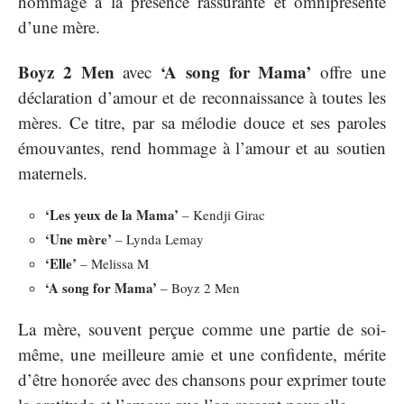
hommage à la présence rassurante et omniprésente
d’une mère.
Boyz 2 Men
‘A song for Mama’
avec
offre une
déclaration d’amour et de reconnaissance à toutes les
mères. Ce titre, par sa mélodie douce et ses paroles
émouvantes, rend hommage à l’amour et au soutien
maternels.
‘Les yeux de la Mama’
– Kendji Girac
‘Une mère’
– Lynda Lemay
‘Elle’
– Melissa M
‘A song for Mama’
– Boyz 2 Men
La mère, souvent perçue comme une partie de soi-
même, une meilleure amie et une confidente, mérite
d’être honorée avec des chansons pour exprimer toute