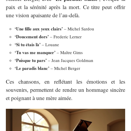
paix et la sérénité après la mort. Ce titre peut offrir
une vision apaisante de l’au-delà.
‘Une fille aux yeux clairs’
– Michel Sardou
‘Doucement dors’
– Frederic Lerner
‘Si tu étais là’
– Louane
‘Tu vas me manquer’
– Maître Gims
‘Puisque tu pars’
– Jean Jacques Goldman
‘Le paradis blanc’
– Michel Berger
Ces chansons, en reflétant les émotions et les
souvenirs, permettent de rendre un hommage sincère
et poignant à une mère aimée.