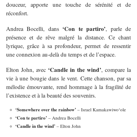
douceur, apporte une touche de sérénité et de
réconfort.
‘Con te partiro’
Andrea Bocelli, dans
, parle de
présence et de rêve malgré la distance. Ce chant
lyrique, grâce à sa profondeur, permet de ressentir
une connexion au-delà du temps et de l’espace.
‘Candle in the wind’
Elton John, avec
, compare la
vie à une bougie dans le vent. Cette chanson, par sa
mélodie émouvante, rend hommage à la fragilité de
l’existence et à la beauté des souvenirs.
‘Somewhere over the rainbow’
– Israel Kamakawiwoʻole
‘Con te partiro’
– Andrea Bocelli
‘Candle in the wind’
– Elton John