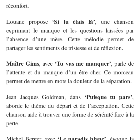
réconfort.
‘Si tu étais là’
Louane propose
, une chanson
exprimant le manque et les questions laissées par
l’absence d’une mère. Cette mélodie permet de
partager les sentiments de tristesse et de réflexion.
Maître Gims
‘Tu vas me manquer’
, avec
, parle de
l’attente et du manque d’un être cher. Ce morceau
permet de mettre en mots la douleur de la séparation.
‘Puisque tu pars’
Jean Jacques Goldman, dans
,
aborde le thème du départ et de l’acceptation. Cette
chanson aide à trouver une forme de sérénité face à la
perte.
‘Le paradis blanc’
Michel Berger, avec
, évoque la