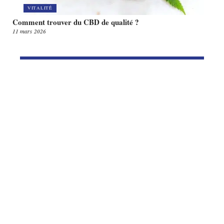
VITALITÉ
Comment trouver du CBD de qualité ?
11 mars 2026
Article en tendance
RETRAITE
Retraite texte départ : modèles
selon que vous partiez tôt ou
tard
9 juillet 2026