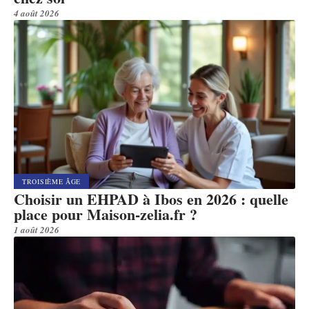
4 août 2026
TROISIÈME ÂGE
Choisir un EHPAD à Ibos en 2026 : quelle
place pour Maison-zelia.fr ?
1 août 2026