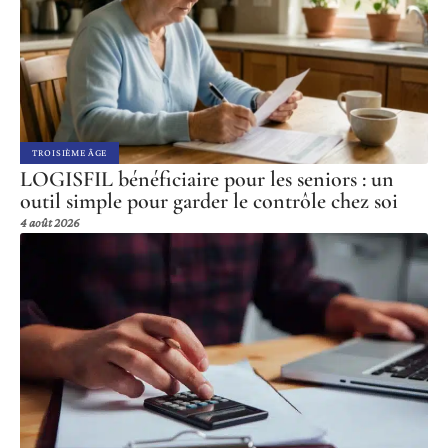
TROISIÈME ÂGE
LOGISFIL bénéficiaire pour les seniors : un
outil simple pour garder le contrôle chez soi
4 août 2026