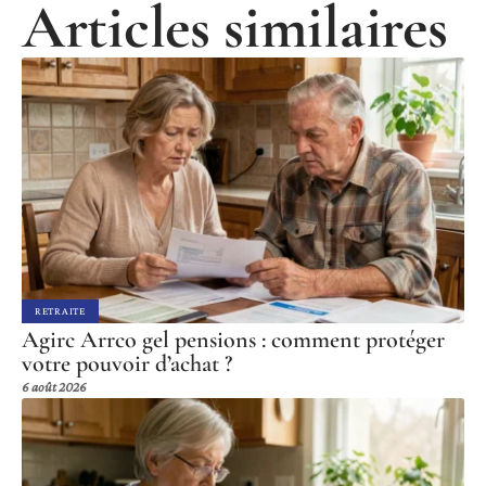
Articles similaires
RETRAITE
Agirc Arrco gel pensions : comment protéger
votre pouvoir d’achat ?
6 août 2026